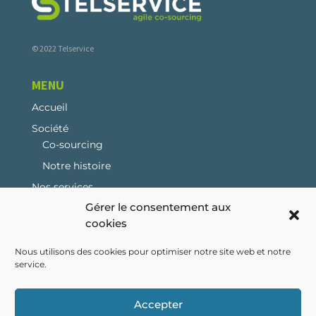
© 2022 Telservice
MENU
Accueil
Société
Co-sourcing
Notre histoire
Nos services
Gérer le consentement aux
Carrières
cookies
Politique de cookies (EU)
Contact
Nous utilisons des cookies pour optimiser notre site web et notre
service.
Accepter